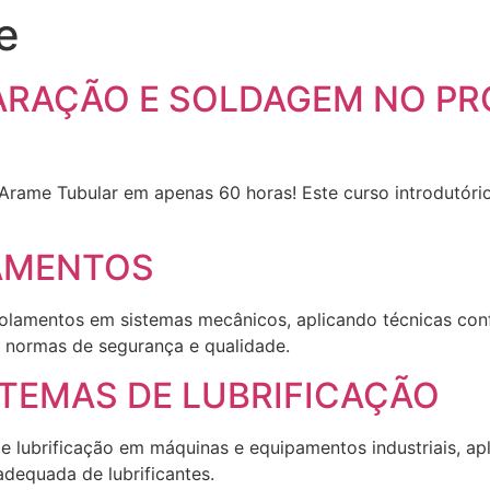
e
ARAÇÃO E SOLDAGEM NO P
rame Tubular em apenas 60 horas! Este curso introdutório
AMENTOS
olamentos em sistemas mecânicos, aplicando técnicas co
 normas de segurança e qualidade.
TEMAS DE LUBRIFICAÇÃO
e lubrificação em máquinas e equipamentos industriais, ap
dequada de lubrificantes.