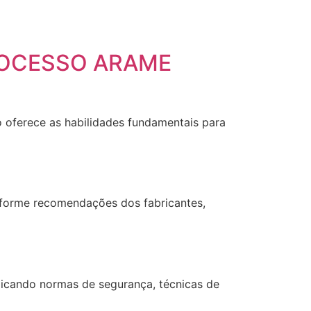
ROCESSO ARAME
 oferece as habilidades fundamentais para
nforme recomendações dos fabricantes,
licando normas de segurança, técnicas de