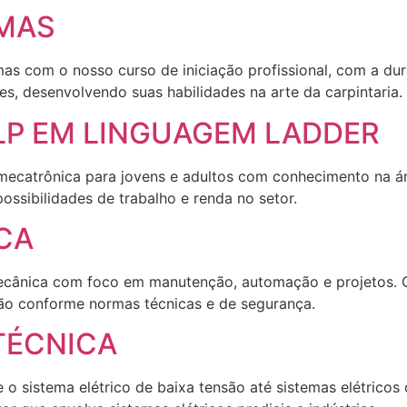
RMAS
mas com o nosso curso de iniciação profissional, com a du
s, desenvolvendo suas habilidades na arte da carpintaria.
P EM LINGUAGEM LADDER
ecatrônica para jovens e adultos com conhecimento na ár
ossibilidades de trabalho e renda no setor.
CA
cânica com foco em manutenção, automação e projetos. Ca
ção conforme normas técnicas e de segurança.
TÉCNICA
 o sistema elétrico de baixa tensão até sistemas elétricos 