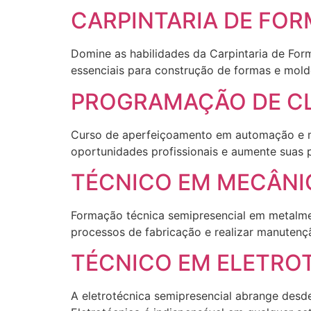
CARPINTARIA DE FO
Domine as habilidades da Carpintaria de For
essenciais para construção de formas e molde
PROGRAMAÇÃO DE CL
Curso de aperfeiçoamento em automação e m
oportunidades profissionais e aumente suas p
TÉCNICO EM MECÂNI
Formação técnica semipresencial em metalme
processos de fabricação e realizar manuten
TÉCNICO EM ELETRO
A eletrotécnica semipresencial abrange desde