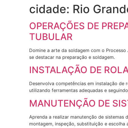
cidade:
Rio Grand
Ir
para
o
OPERAÇÕES DE PREP
conteúdo
TUBULAR
Domine a arte da soldagem com o Processo A
se destacar na preparação e soldagem.
INSTALAÇÃO DE ROL
Desenvolva competências em instalação de r
utilizando ferramentas adequadas e seguindo
MANUTENÇÃO DE SIS
Aprenda a realizar manutenção de sistemas d
montagem, inspeção, substituição e escolha a