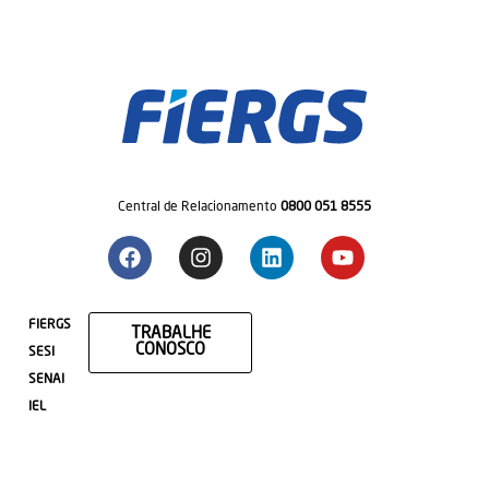
Central de Relacionamento
0800 051 8555
FIERGS
TRABALHE
CONOSCO
SESI
SENAI
IEL