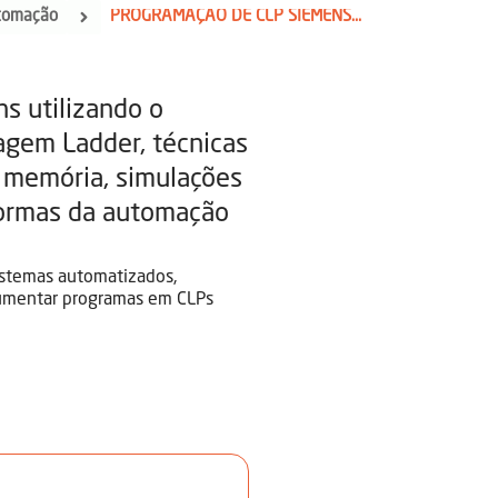
utomação
PROGRAMAÇÃO DE CLP SIEMENS - TIA PORTAL
s utilizando o
uagem Ladder, técnicas
memória, simulações
normas da automação
istemas automatizados,
ocumentar programas em CLPs