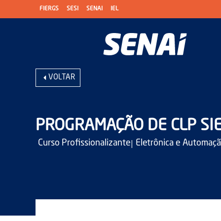
FIERGS
SESI
SENAI
IEL
VOLTAR
PROGRAMAÇÃO DE CLP SIE
|
Curso Profissionalizante
Eletrônica e Automaç