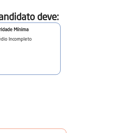
andidato deve:​
ridade Mínima
dio Incompleto