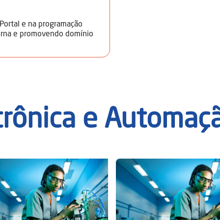
 Portal e na programação
derna e promovendo domínio
trônica e Automaç