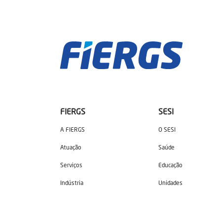
FIERGS
SESI
A FIERGS
O SESI
Atuação
Saúde
Serviços
Educação
Indústria
Unidades