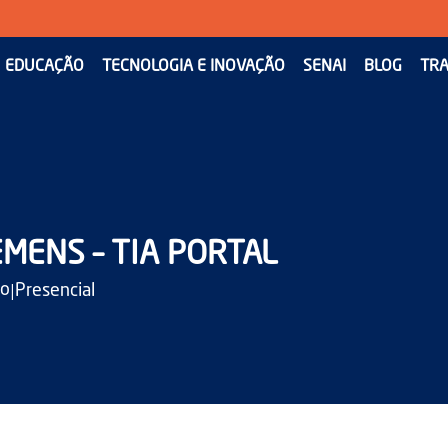
EDUCAÇÃO
TECNOLOGIA E INOVAÇÃO
SENAI
BLOG
TRA
MENS – TIA PORTAL
|
ão
Presencial