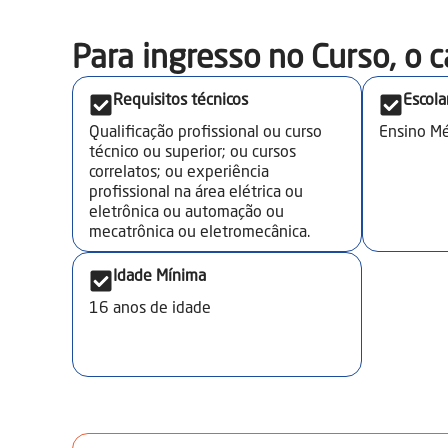
Para ingresso no Curso, o c
Requisitos técnicos
Escola
Qualificação profissional ou curso
Ensino Mé
técnico ou superior; ou cursos
correlatos; ou experiência
profissional na área elétrica ou
eletrônica ou automação ou
mecatrônica ou eletromecânica.
Idade Mínima
16
anos de idade