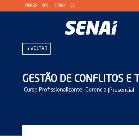
FIERGS
SESI
SENAI
IEL
VOLTAR
GESTÃO DE CONFLITOS E 
|
|
Curso Profissionalizante
Gerencial
Presencial