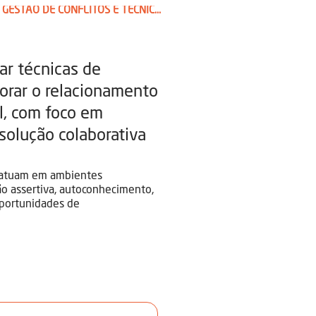
GESTÃO DE CONFLITOS E TÉCNICAS DE COMUNICAÇÃO NÃO VIOLENTA
car técnicas de
orar o relacionamento
l, com foco em
solução colaborativa
u atuam em ambientes
o assertiva, autoconhecimento,
oportunidades de