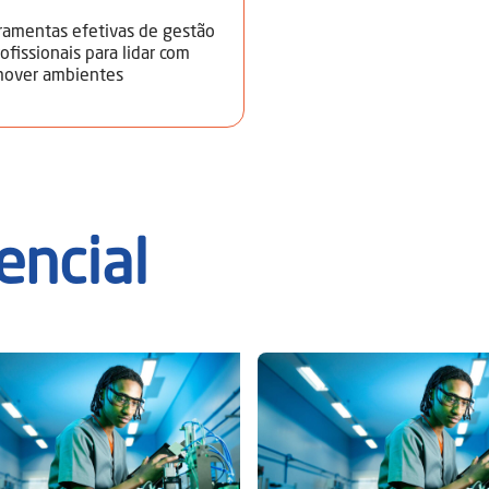
rramentas efetivas de gestão
ofissionais para lidar com
omover ambientes
encial