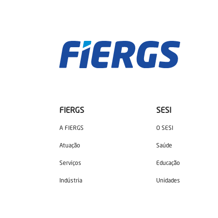
FIERGS
SESI
A FIERGS
O SESI
Atuação
Saúde
Serviços
Educação
Indústria
Unidades