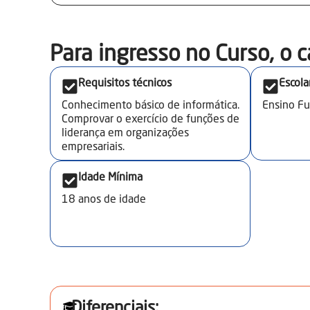
Para ingresso no Curso, o c
Requisitos técnicos
Escola
Conhecimento básico de informática.
Ensino F
Comprovar o exercício de funções de
liderança em organizações
empresariais.
Idade Mínima
18
anos de idade
Diferenciais: