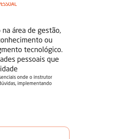
PESSOAL
 na área de gestão,
 conhecimento ou
gmento tecnológico.
dades pessoais que
tidade
senciais onde o instrutor
 dúvidas, implementando