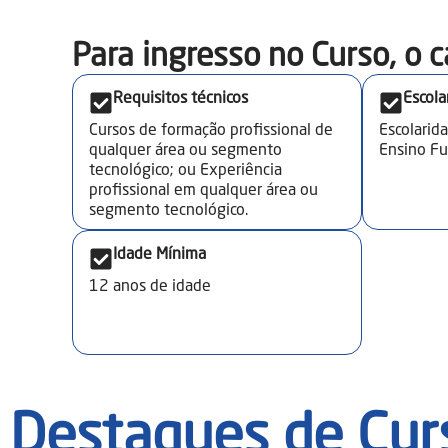
Para ingresso no Curso, o c
Requisitos técnicos
Escola
Cursos de formação profissional de
Escolarid
qualquer área ou segmento
Ensino F
tecnológico; ou Experiência
profissional em qualquer área ou
segmento tecnológico.
Idade Mínima
12
anos de idade
Destaques de Cur