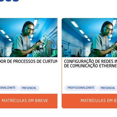
OR DE PROCESSOS DE CURTUME
CONFIGURAÇÃO DE REDES I
DE COMUNICAÇÃO ETHERNE
IONALIZANTE
PROFISSIONALIZANTE
PRESENCIAL
PRESENCIAL
MATRÍCULAS EM BREVE
MATRÍCULAS EM 