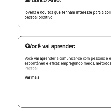
Público Alvo:
Jovens e adultos que tenham interesse para a ap
pessoal positivo.
Você vai aprender:
Você vai aprender a comunicar-se com pessoas e 
espontânea e eficaz empregando meios, métodos 
Pessoal.
Ver mais