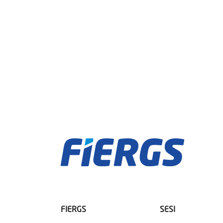
FIERGS
SESI