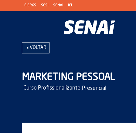
FIERGS
SESI
SENAI
IEL
VOLTAR
MARKETING PESSOAL
|
Curso Profissionalizante
Presencial