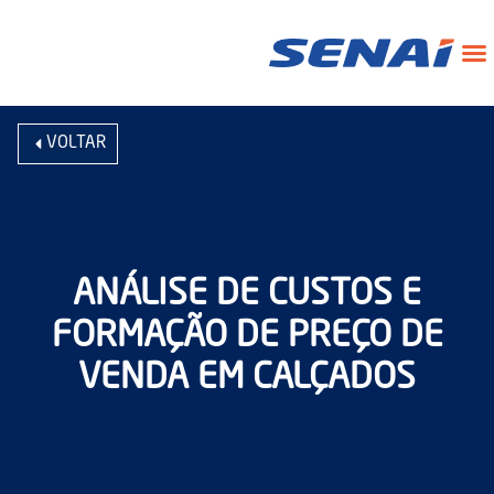
VOLTAR
ANÁLISE DE CUSTOS E
FORMAÇÃO DE PREÇO DE
VENDA EM CALÇADOS