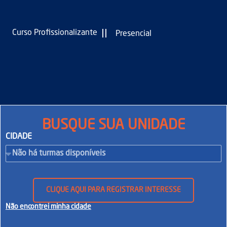
|
|
Curso Profissionalizante
Presencial
BUSQUE SUA UNIDADE
CIDADE
CLIQUE AQUI PARA REGISTRAR INTERESSE
Não encontrei minha cidade