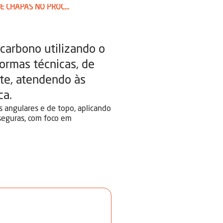
SOLDADOR DE CHAPAS NO PROCESSO ARAME TUBULAR
carbono utilizando o
ormas técnicas, de
te, atendendo às
ca.
s angulares e de topo, aplicando
 seguras, com foco em