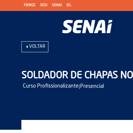
FIERGS
SESI
SENAI
IEL
VOLTAR
SOLDADOR DE CHAPAS N
|
Curso Profissionalizante
Presencial