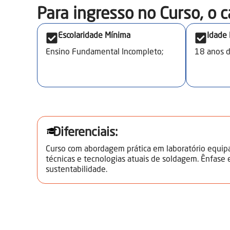
limpeza interpasses, remoção de descontinuidades
Para ingresso no Curso, o c
Escolaridade Mínima
Idade
Ensino Fundamental Incompleto;
18
anos 
Diferenciais:
Curso com abordagem prática em laboratório equip
técnicas e tecnologias atuais de soldagem. Ênfase
sustentabilidade.