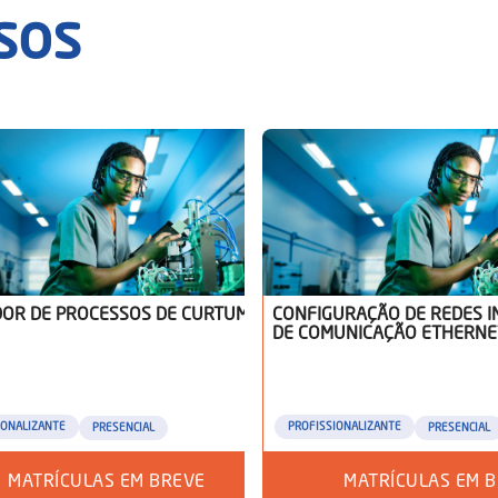
sos
OR DE PROCESSOS DE CURTUME
CONFIGURAÇÃO DE REDES I
DE COMUNICAÇÃO ETHERNE
IONALIZANTE
PROFISSIONALIZANTE
PRESENCIAL
PRESENCIAL
MATRÍCULAS EM BREVE
MATRÍCULAS EM 