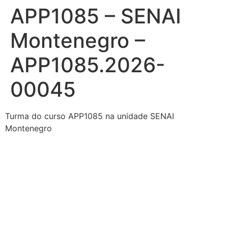
APP1085 – SENAI
Ir
para
Montenegro –
o
conteúdo
APP1085.2026-
00045
Turma do curso APP1085 na unidade SENAI
Montenegro