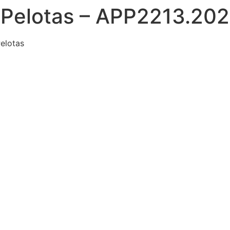
 Pelotas – APP2213.20
elotas