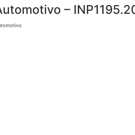
Automotivo – INP1195.
utomotivo