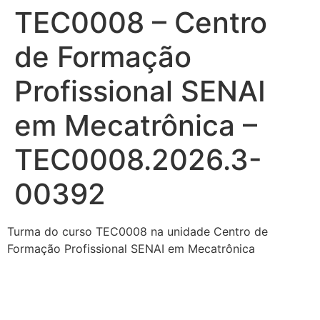
TEC0008 – Centro
Ir
para
de Formação
o
conteúdo
Profissional SENAI
em Mecatrônica –
TEC0008.2026.3-
00392
Turma do curso TEC0008 na unidade Centro de
Formação Profissional SENAI em Mecatrônica