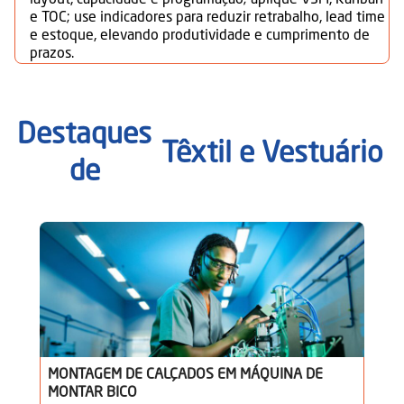
layout, capacidade e programação; aplique VSM, Kanban
e TOC; use indicadores para reduzir retrabalho, lead time
e estoque, elevando produtividade e cumprimento de
prazos.
Destaques
Têxtil e Vestuário
de
MONTAGEM DE CALÇADOS EM MÁQUINA DE
MONTAR BICO