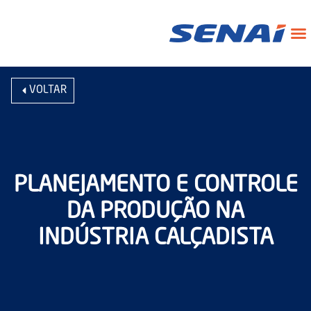
VOLTAR
PLANEJAMENTO E CONTROLE
DA PRODUÇÃO NA
INDÚSTRIA CALÇADISTA