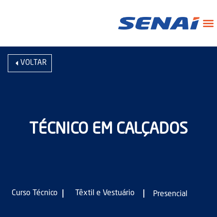
VOLTAR
TÉCNICO EM CALÇADOS
|
|
Curso Técnico
Têxtil e Vestuário
Presencial