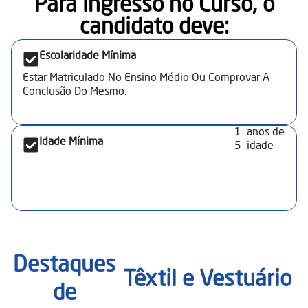
Para ingresso no Curso, o
candidato deve:​
Escolaridade Mínima
Estar Matriculado No Ensino Médio Ou Comprovar A
Conclusão Do Mesmo.
1
anos de
Idade Mínima
5
idade
Destaques
Têxtil e Vestuário
de