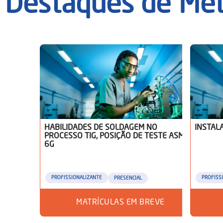
Destaques de
Met
HABILIDADES DE SOLDAGEM NO
INSTAL
PROCESSO TIG, POSIÇÃO DE TESTE ASME
6G
PROFISSIONALIZANTE
PROFISS
PRESENCIAL
MATRÍCULAS EM BREVE