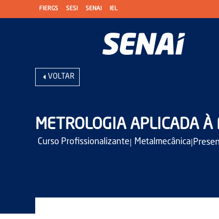
FIERGS
SESI
SENAI
IEL
VOLTAR
METROLOGIA APLICADA À
|
|
Curso Profissionalizante
Metalmecânica
Presen