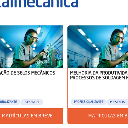
almecânica
AÇÃO DE SELOS MECÂNICOS
MELHORIA DA PRODUTIVIDA
PROCESSOS DE SOLDAGEM 
IONALIZANTE
PROFISSIONALIZANTE
PRESENCIAL
PRESENCIAL
MATRÍCULAS EM BREVE
MATRÍCULAS EM 