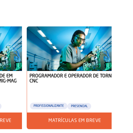
DE EM
PROGRAMADOR E OPERADOR DE TORNO
MIG-MAG
CNC
PROFISSIONALIZANTE
PRESENCIAL
BREVE
MATRÍCULAS EM BREVE