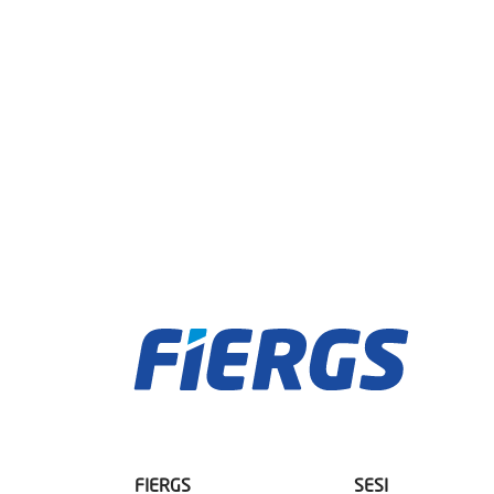
FIERGS
SESI