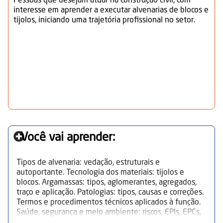
Pessoas que desejam atuar na construção civil, com
interesse em aprender a executar alvenarias de blocos e
tijolos, iniciando uma trajetória profissional no setor.
Você vai aprender:
Tipos de alvenaria: vedação, estruturais e
autoportante. Tecnologia dos materiais: tijolos e
blocos. Argamassas: tipos, aglomerantes, agregados,
traço e aplicação. Patologias: tipos, causas e correções.
Termos e procedimentos técnicos aplicados à função.
Saúde, segurança e meio ambiente: riscos, EPIs, EPCs,
procedimentos de segurança, descarte de resíduos e