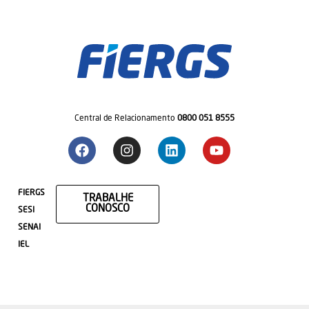
Central de Relacionamento
0800 051 8555
FIERGS
TRABALHE
CONOSCO
SESI
SENAI
IEL