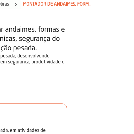
Obras
MONTADOR DE ANDAIMES, FORMAS E ESCORAMENTOS
r andaimes, formas e
nicas, segurança do
ução pesada.
l pesada, desenvolvendo
em segurança, produtividade e
sada, em atividades de