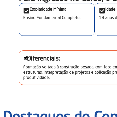
proatividade.
Escolaridade Mínima
Idade
Ensino Fundamental Completo.
18
anos 
Diferenciais:
Formação voltada à construção pesada, com foco 
estruturas, interpretação de projetos e aplicação p
produtividade.