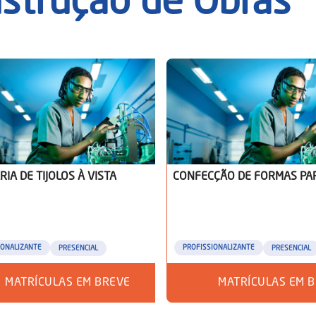
strução de Obras
IA DE TIJOLOS À VISTA
CONFECÇÃO DE FORMAS PA
IONALIZANTE
PROFISSIONALIZANTE
PRESENCIAL
PRESENCIAL
MATRÍCULAS EM BREVE
MATRÍCULAS EM 