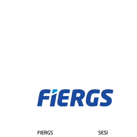
FIERGS
SESI