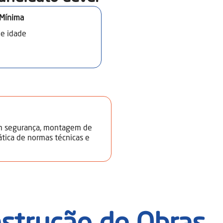
 Mínima
de idade
em segurança, montagem de
rática de normas técnicas e