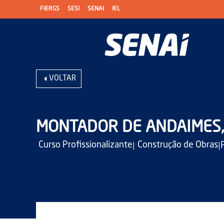
FIERGS
SESI
SENAI
IEL
VOLTAR
MONTADOR DE ANDAIMES
|
|
Curso Profissionalizante
Construção de Obras