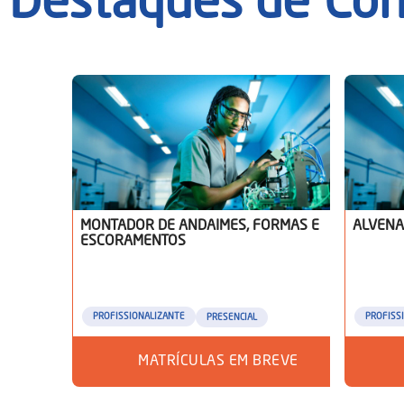
Destaques de
Con
MONTADOR DE ANDAIMES, FORMAS E
ALVENAR
ESCORAMENTOS
PROFISSIONALIZANTE
PROFISS
PRESENCIAL
MATRÍCULAS EM BREVE