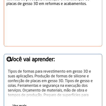
placas de gesso 3D em reformas e acabamentos.
Você vai aprender:
Tipos de formas para revestimento em gesso 3D e
suas aplicações. Produção de formas de silicone e
confecção de placas em gesso 3D. Tipos de gesso e
colas. Ferramentas e segurança na execução dos
serviços. Orçamento de materiais, mão de obra e
tempos de produção. Preparo de superfícies para
instalação. Técnicas de instalação e manutenção de
gesso 3D. Execução do assentamento: corte, fixação e