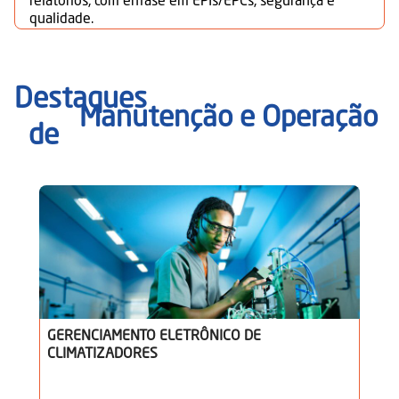
relatórios, com ênfase em EPIs/EPCs, segurança e
qualidade.
Destaques
Manutenção e Operação
de
GERENCIAMENTO ELETRÔNICO DE
CLIMATIZADORES