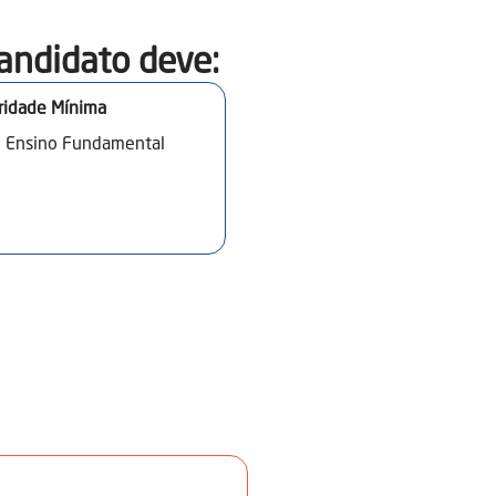
andidato deve:​
ridade Mínima
o Ensino Fundamental