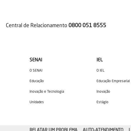
Central de Relacionamento
0800 051 8555
SENAI
IEL
O SENAI
O IEL
Educação
Educação Empresarial
Inovação e Tecnologia
Inovação
Unidades
Estágio
RELATAR UM PROBLEMA
AUTO-ATENDIMENTO
L