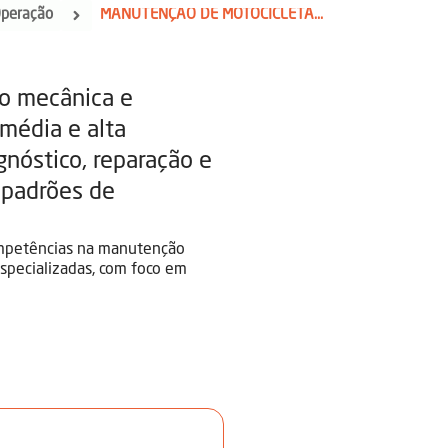
Operação
MANUTENÇÃO DE MOTOCICLETAS DE MÉDIA E ALTA CILINDRADA
ão mecânica e
 média e alta
gnóstico, reparação e
 padrões de
competências na manutenção
specializadas, com foco em