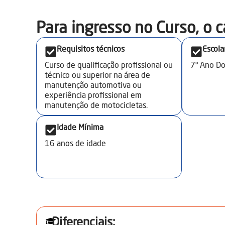
Para ingresso no Curso, o c
Requisitos técnicos
Escola
Curso de qualificação profissional ou
7° Ano D
técnico ou superior na área de
manutenção automotiva ou
experiência profissional em
manutenção de motocicletas.
Idade Mínima
16
anos de idade
Diferenciais: