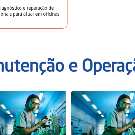
iagnóstico e reparação de
ionais para atuar em oficinas
utenção e Operaç