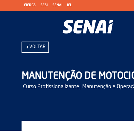
FIERGS
SESI
SENAI
IEL
VOLTAR
MANUTENÇÃO DE MOTOCICL
|
Curso Profissionalizante
Manutenção e Operaç