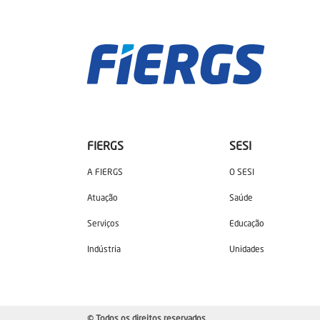
FIERGS
SESI
A FIERGS
O SESI
Atuação
Saúde
Serviços
Educação
Indústria
Unidades
© Todos os direitos reservados