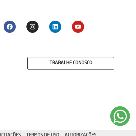
TRABALHE CONOSCO
ICITAÇÕES
TERMOS DE USO
AUTORIZAÇÕES