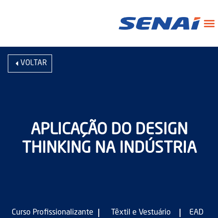
VOLTAR
APLICAÇÃO DO DESIGN
THINKING NA INDÚSTRIA
|
|
Curso Profissionalizante
Têxtil e Vestuário
EAD