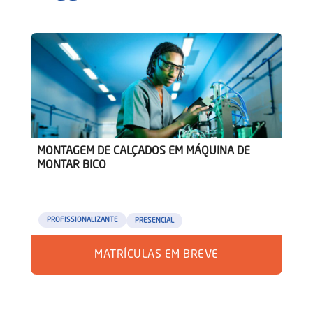
MONTAGEM DE CALÇADOS EM MÁQUINA DE
MONTAR BICO
PROFISSIONALIZANTE
PRESENCIAL
MATRÍCULAS EM BREVE