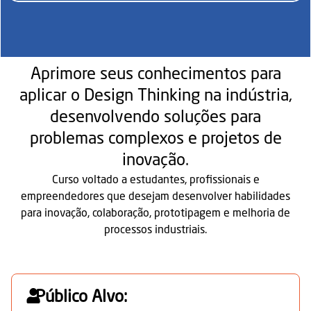
Aprimore seus conhecimentos para
aplicar o Design Thinking na indústria,
desenvolvendo soluções para
problemas complexos e projetos de
inovação.
Curso voltado a estudantes, profissionais e
empreendedores que desejam desenvolver habilidades
para inovação, colaboração, prototipagem e melhoria de
processos industriais.
Público Alvo: